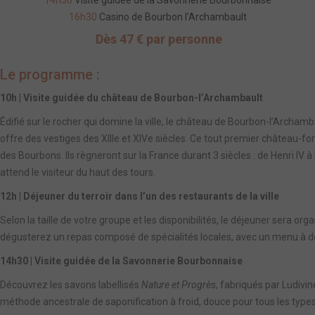
16h30
Casino de Bourbon l’Archambault
Dès 47 € par personne
Le programme :
10h | Visite guidée du château de Bourbon-l’Archambault
Édifié sur le rocher qui domine la ville, le château de Bourbon-l’Archa
offre des vestiges des XIIIe et XIVe siècles. Ce tout premier château-for
des Bourbons. Ils règneront sur la France durant 3 siècles : de Henri IV à
attend le visiteur du haut des tours.
12h | Déjeuner du terroir dans l’un des restaurants de la ville
Selon la taille de votre groupe et les disponibilités, le déjeuner sera org
dégusterez un repas composé de spécialités locales, avec un menu à d
14h30 | Visite guidée de la Savonnerie Bourbonnaise
Découvrez les savons labellisés
Nature et Progrès
, fabriqués par Ludivi
méthode ancestrale de saponification à froid, douce pour tous les type