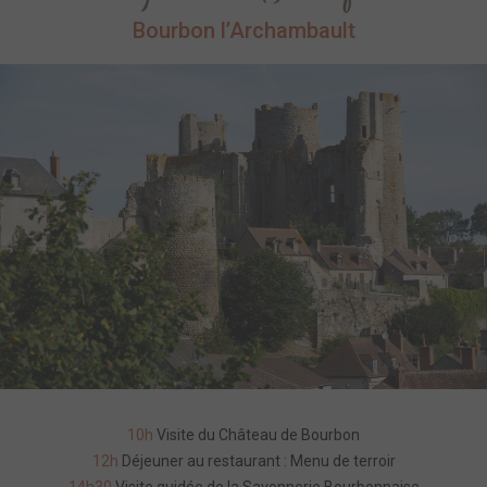
Bourbon l’Archambault
10h
Visite du Château de Bourbon
12h
Déjeuner au restaurant : Menu de terroir
14h30
Visite guidée de la Savonnerie Bourbonnaise