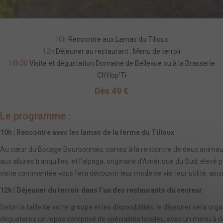
10h
Rencontre aux Lamas du Tilloux
12h
Déjeuner au restaurant : Menu de terroir
14h30
Visite et dégustation Domaine de Bellevue ou à la Brasserie
Ch’Hop’Ti
Dès 49 €
Le programme :
10h | Rencontre avec les lamas de la ferme du Tilloux
Au cœur du Bocage Bourbonnais, partez à la rencontre de deux animaux 
aux allures tranquilles, et l’alpaga, originaire d’Amérique du Sud, élevé
visite commentée vous fera découvrir leur mode de vie, leur utilité, ainsi
12h | Déjeuner du terroir dans l’un des restaurants du secteur
Selon la taille de votre groupe et les disponibilités, le déjeuner sera or
dégusterez un repas composé de spécialités locales, avec un menu à d