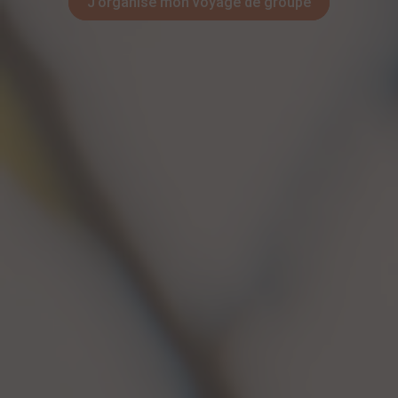
J’organise mon voyage de groupe