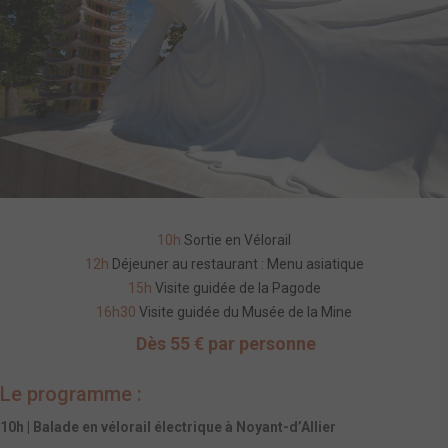
10h
Sortie en Vélorail
12h
Déjeuner au restaurant : Menu asiatique
15h
Visite guidée de la Pagode
16h30
Visite guidée du Musée de la Mine
Dès 55 € par personne
Le programme :
10h | Balade en vélorail électrique à Noyant-d’Allier