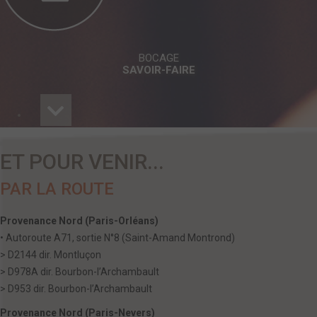
BOCAGE
SAVOIR-FAIRE
ET POUR VENIR...
PAR LA ROUTE
Provenance Nord (Paris-Orléans)
• Autoroute A71, sortie N°8 (Saint-Amand Montrond)
> D2144 dir. Montluçon
> D978A dir. Bourbon-l’Archambault
> D953 dir. Bourbon-l’Archambault
Provenance Nord (Paris-Nevers)