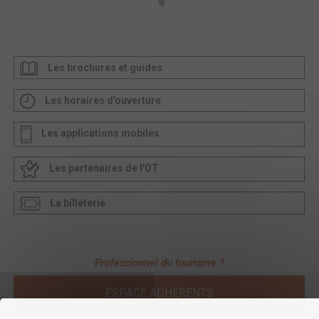
Les brochures et guides
Les horaires d'ouverture
Les applications mobiles
Les partenaires de l'OT
La billeterie
Professionnel du tourisme ?
ESPACE ADHÉRENTS