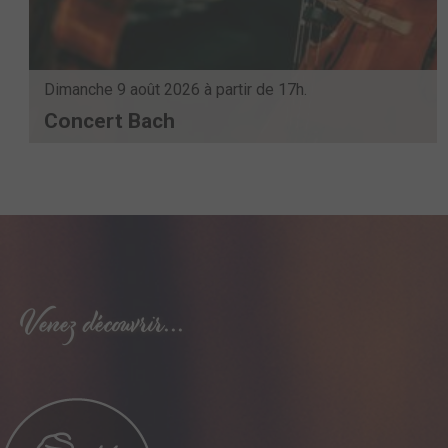
Venez découvrir...