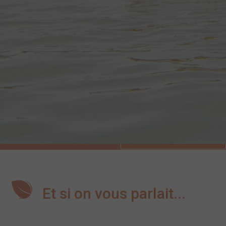
Découvrez l’intégralité de la vidéo !
VOIR LA VIDÉO
Et si on vous parlait...