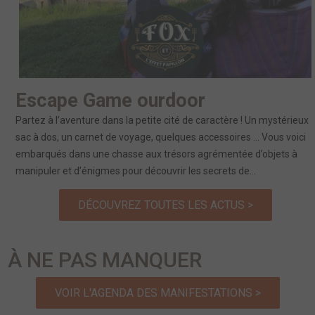
Escape Game ourdoor
Partez à l’aventure dans la petite cité de caractère ! Un mystérieux
sac à dos, un carnet de voyage, quelques accessoires … Vous voici
embarqués dans une chasse aux trésors agrémentée d’objets à
manipuler et d’énigmes pour découvrir les secrets de...
DÉCOUVREZ TOUTES LES ACTUS >
À NE PAS MANQUER
VOIR L'AGENDA DES MANIFESTATIONS >