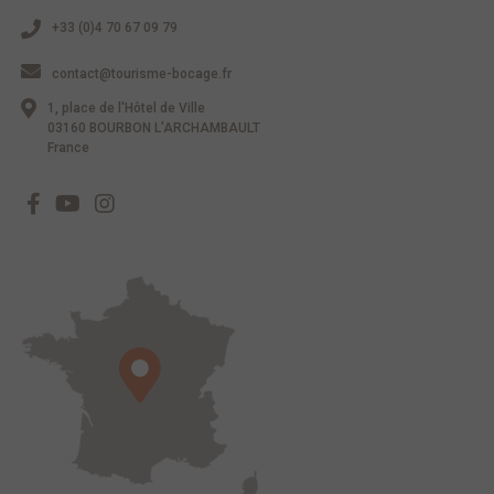
+33 (0)4 70 67 09 79
contact@tourisme-bocage.fr
1, place de l'Hôtel de Ville
03160 BOURBON L'ARCHAMBAULT
France