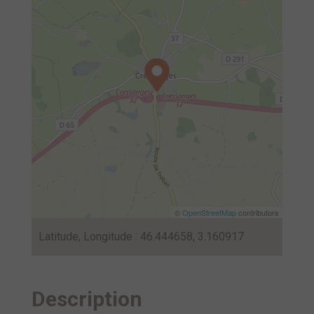
©
OpenStreetMap
contributors
Latitude, Longitude : 46.444658, 3.160917
Description