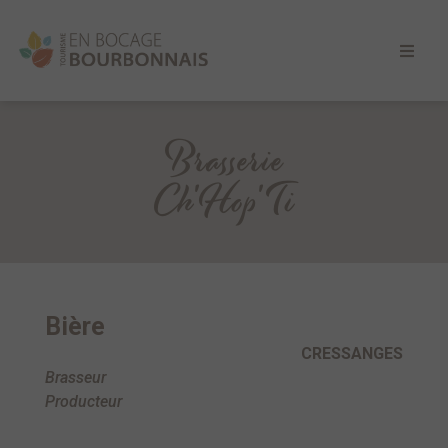
Brasserie
Ch'Hop'Ti
Bière
CRESSANGES
Brasseur
Producteur