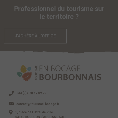
Professionnel du tourisme sur
le territoire ?
J'ADHÈRE À L'OFFICE
+33 (0)4 70 67 09 79
contact@tourisme-bocage.fr
1, place de l'Hôtel de Ville
03160 BOURBON L'ARCHAMBAULT