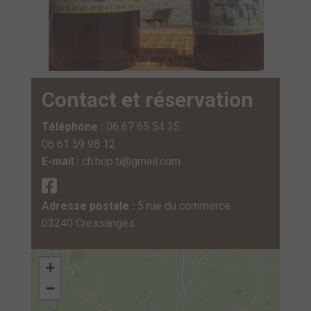
Contact et réservation
Téléphone :
06 67 65 54 35
06 61 59 98 12
E-mail :
ch.hop.ti@gmail.com
Adresse postale :
5 rue du commerce
03240 Cressanges
+
−