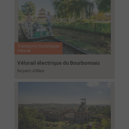
Transports touristiques
Vélorail
Vélorail électrique du Bourbonnais
Noyant-d'Allier