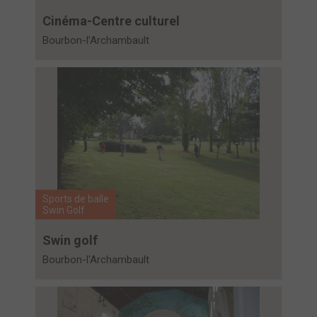
Cinéma-Centre culturel
Bourbon-l'Archambault
Sports de balle
Swin Golf
Swin golf
Bourbon-l'Archambault