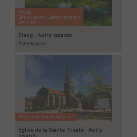
Pêche
Site de pêche – 2ème catégorie
Eau close
Étang - Autry-Issards
Autry-Issards
Site et monument historique
Église de la Sainte-Trinité - Autry-
Issards