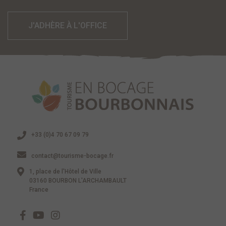
J'ADHÈRE À L'OFFICE
+33 (0)4 70 67 09 79
contact@tourisme-bocage.fr
1, place de l'Hôtel de Ville
03160 BOURBON L'ARCHAMBAULT
France