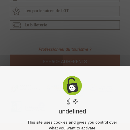
Les partenaires de l'OT
La billeterie
Professionnel du tourisme ?
ESPACE ADHÉRENTS
☝ 🍪
undefined
This site uses cookies and gives you control over
what you want to activate