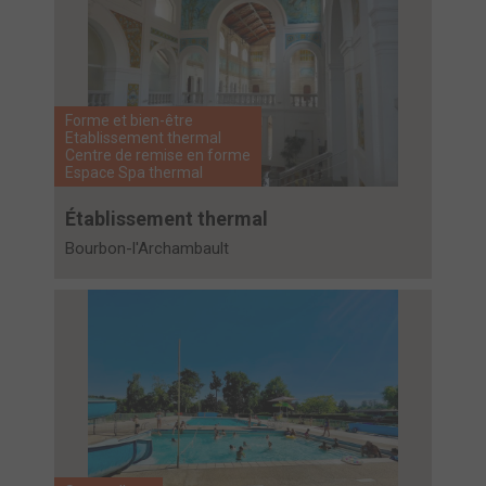
Forme et bien-être
Etablissement thermal
Centre de remise en forme
Espace Spa thermal
Établissement thermal
Bourbon-l'Archambault