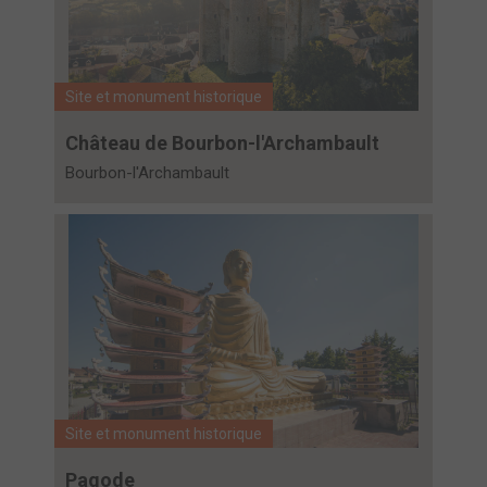
Site et monument historique
Château de Bourbon-l'Archambault
Bourbon-l'Archambault
Site et monument historique
Pagode