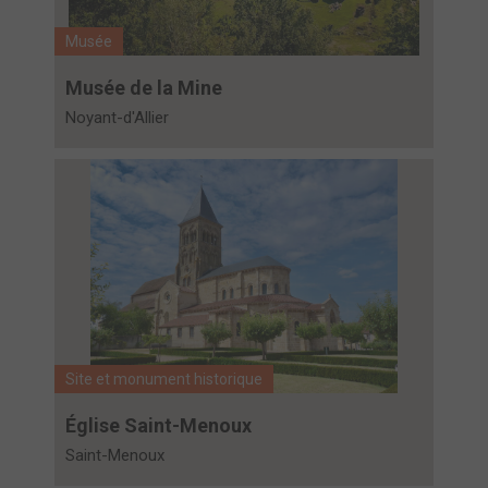
Musée
Musée de la Mine
Noyant-d'Allier
Site et monument historique
Église Saint-Menoux
Saint-Menoux