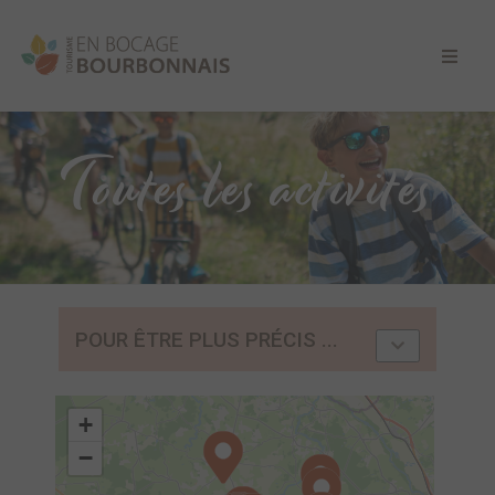
Toutes les activités
POUR ÊTRE PLUS PRÉCIS ...
+
−