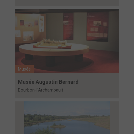
Musée
Musée Augustin Bernard
Bourbon-l'Archambault