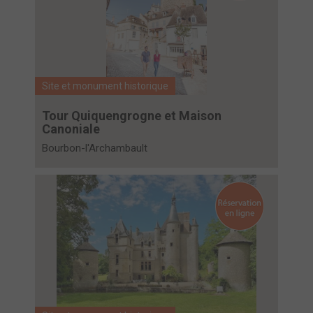
Site et monument historique
Tour Quiquengrogne et Maison
Canoniale
Bourbon-l'Archambault