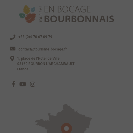
+33 (0)4 70 67 09 79
contact@tourisme-bocage.fr
1, place de l'Hôtel de Ville
03160 BOURBON L'ARCHAMBAULT
France