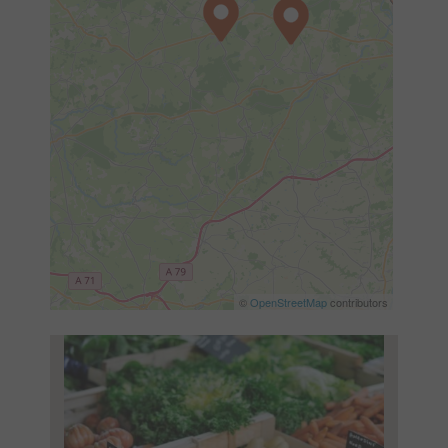
©
OpenStreetMap
contributors