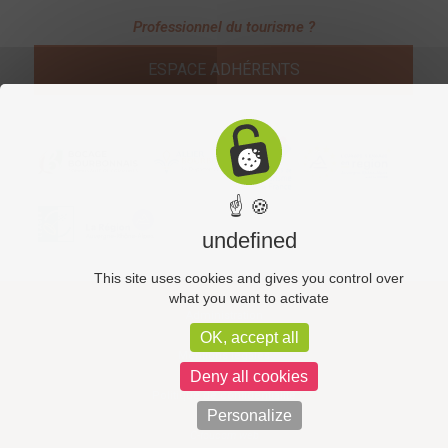
Professionnel du tourisme ?
ESPACE ADHÉRENTS
☝ 🍪
undefined
This site uses cookies and gives you control over
what you want to activate
Administration
OK, accept all
Mentions légales
Deny all cookies
Politique de confidentialité
Personalize
C-toucom web