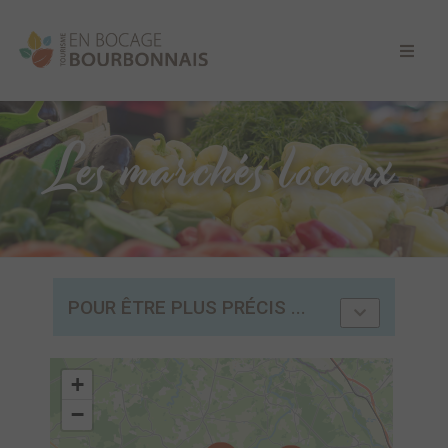
Les marchés locaux
POUR ÊTRE PLUS PRÉCIS ...
+
−