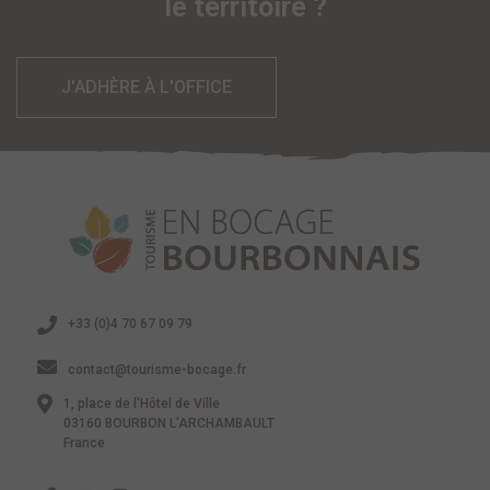
le territoire ?
J'ADHÈRE À L'OFFICE
+33 (0)4 70 67 09 79
contact@tourisme-bocage.fr
1, place de l'Hôtel de Ville
03160 BOURBON L'ARCHAMBAULT
France