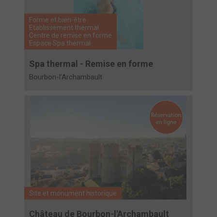
Forme et bien-être
Etablissement thermal
Centre de remise en forme
Espace Spa thermal
Spa thermal - Remise en forme
Bourbon-l'Archambault
Site et monument historique
Château de Bourbon-l'Archambault