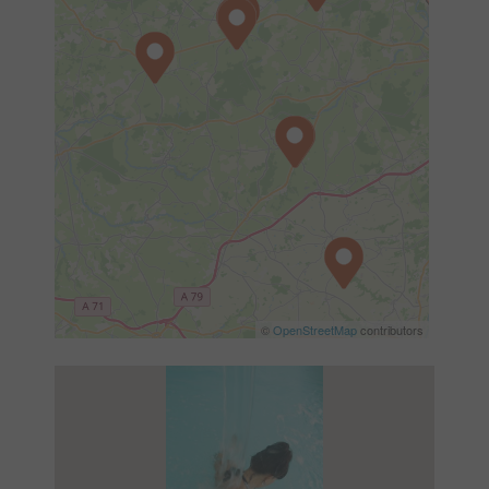
©
OpenStreetMap
contributors