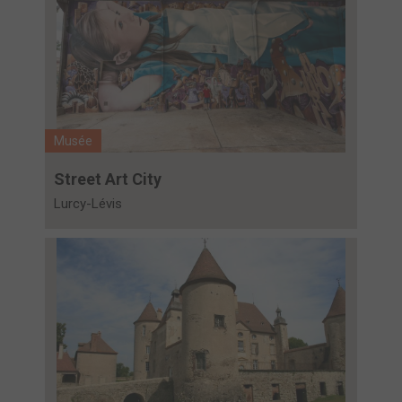
Musée
Street Art City
Lurcy-Lévis