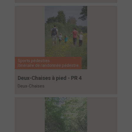
Sports pédestres
Itinéraire de randonnée pédestre
Deux-Chaises à pied - PR 4
Deux-Chaises