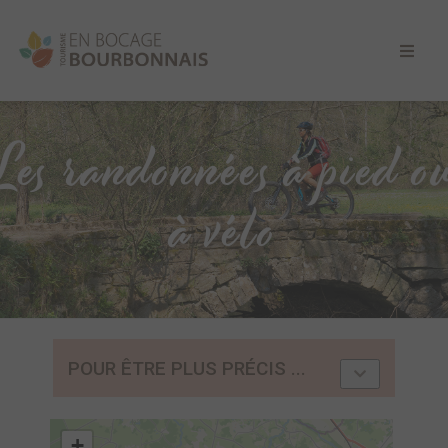
Les randonnées à pied o
à vélo
POUR ÊTRE PLUS PRÉCIS ...
+