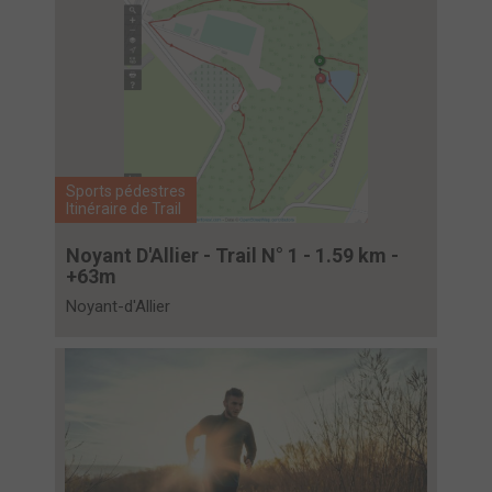
Sports pédestres
Itinéraire de Trail
Noyant D'Allier - Trail N° 1 - 1.59 km -
+63m
Noyant-d'Allier