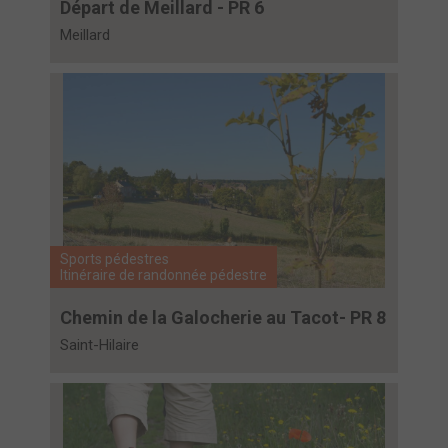
Départ de Meillard - PR 6
Meillard
Sports pédestres
Itinéraire de randonnée pédestre
Chemin de la Galocherie au Tacot- PR 8
Saint-Hilaire