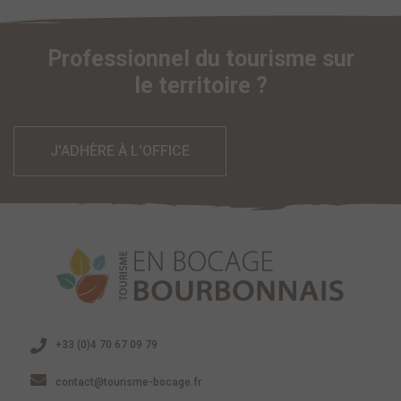
Professionnel du tourisme sur
le territoire ?
J'ADHÈRE À L'OFFICE
+33 (0)4 70 67 09 79
contact@tourisme-bocage.fr