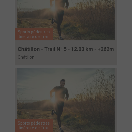
Sports pédestres
Itinéraire de Trail
Châtillon - Trail N° 5 - 12.03 km - +262m
Châtillon
Sports pédestres
Itinéraire de Trail