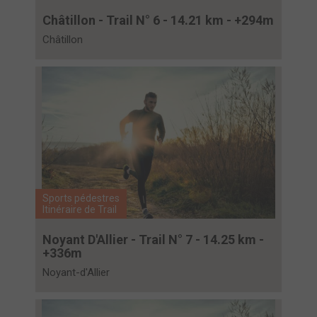
Châtillon - Trail N° 6 - 14.21 km - +294m
Châtillon
Sports pédestres
Itinéraire de Trail
Noyant D'Allier - Trail N° 7 - 14.25 km -
+336m
Noyant-d'Allier