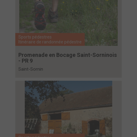
Sports pédestres
Itinéraire de randonnée pédestre
Promenade en Bocage Saint-Sorninois
- PR 9
Saint-Sornin