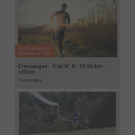
Sports pédestres
Itinéraire de Trail
Cressanges - Trail N° 8 - 15.55 km -
+201m
Cressanges