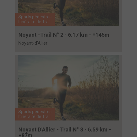
Sports pédestres
Itinéraire de Trail
Noyant -Trail N° 2 - 6.17 km - +145m
Noyant-d'Allier
Sports pédestres
Itinéraire de Trail
Noyant D'Allier - Trail N° 3 - 6.59 km -
+87m