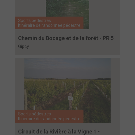
Sports pédestres
Itinéraire de randonnée pédestre
Chemin du Bocage et de la forêt - PR 5
Gipcy
Sports pédestres
Itinéraire de randonnée pédestre
Circuit de la Rivière à la Vigne 1 -