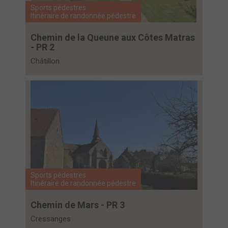
Sports pédestres
Itinéraire de randonnée pédestre
Chemin de la Queune aux Côtes Matras
- PR 2
Châtillon
Sports pédestres
Itinéraire de randonnée pédestre
Chemin de Mars - PR 3
Cressanges