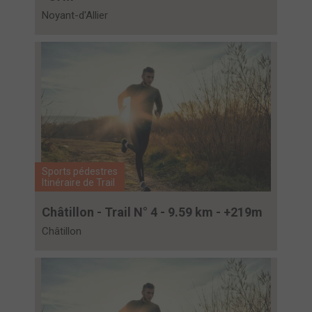
Noyant-d'Allier
Sports pédestres
Itinéraire de Trail
Châtillon - Trail N° 4 - 9.59 km - +219m
Châtillon