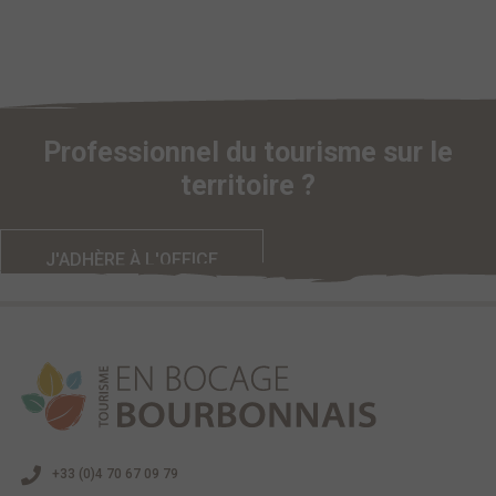
Professionnel du tourisme sur le
territoire ?
J'ADHÈRE À L'OFFICE
+33 (0)4 70 67 09 79