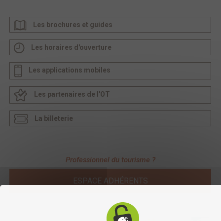
Les brochures et guides
Les horaires d'ouverture
Les applications mobiles
Les partenaires de l'OT
La billeterie
Professionnel du tourisme ?
ESPACE ADHÉRENTS