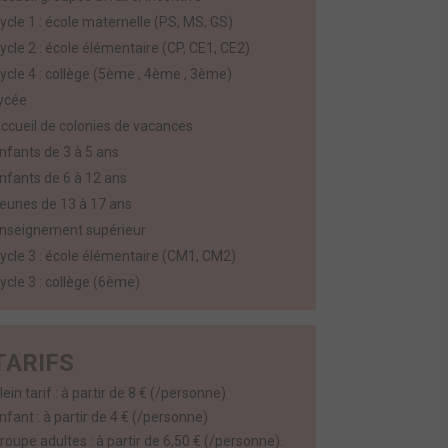
ycle 1 : école maternelle (PS, MS, GS)
ycle 2 : école élémentaire (CP, CE1, CE2)
ycle 4 : collège (5ème , 4ème , 3ème)
ycée
ccueil de colonies de vacances
nfants de 3 à 5 ans
nfants de 6 à 12 ans
eunes de 13 à 17 ans
nseignement supérieur
ycle 3 : école élémentaire (CM1, CM2)
ycle 3 : collège (6ème)
TARIFS
lein tarif : à partir de 8 € (/personne)
nfant : à partir de 4 € (/personne)
roupe adultes : à partir de 6,50 € (/personne).