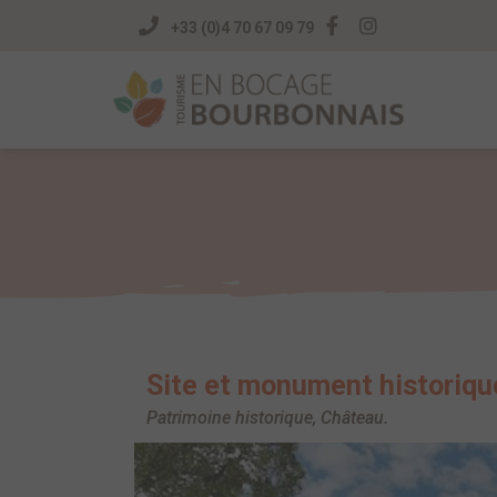
+33 (0)4 70 67 09 79
Site et monument historiqu
Patrimoine historique, Château.