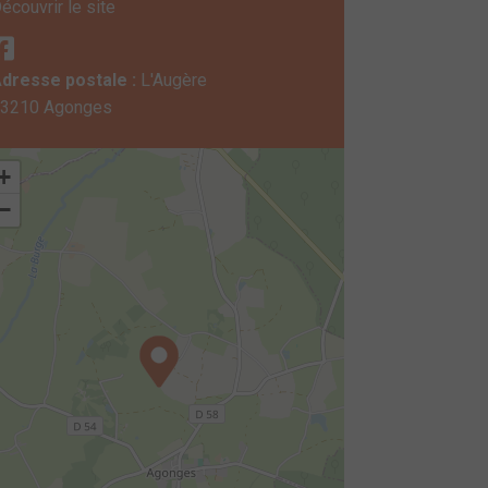
écouvrir le site
dresse postale :
L'Augère
3210 Agonges
+
−