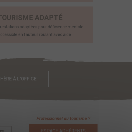
TOURISME ADAPTÉ
restations adaptées pour déficience mentale
ccessible en fauteuil roulant avec aide
DHÈRE À L'OFFICE
Professionnel du tourisme ?
ESPACE ADHÉRENTS
des