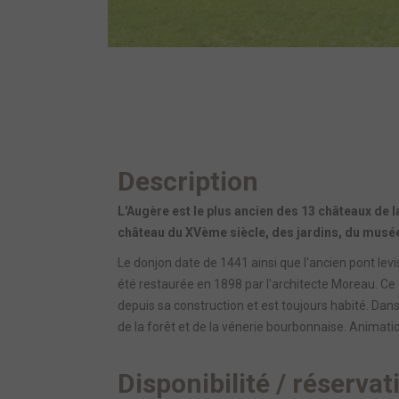
Description
L'Augère est le plus ancien des 13 châteaux de 
château du XVème siècle, des jardins, du musée
Le donjon date de 1441 ainsi que l'ancien pont levi
été restaurée en 1898 par l'architecte Moreau. Ce
depuis sa construction et est toujours habité. D
de la forêt et de la vénerie bourbonnaise. Animation
Disponibilité / réservat