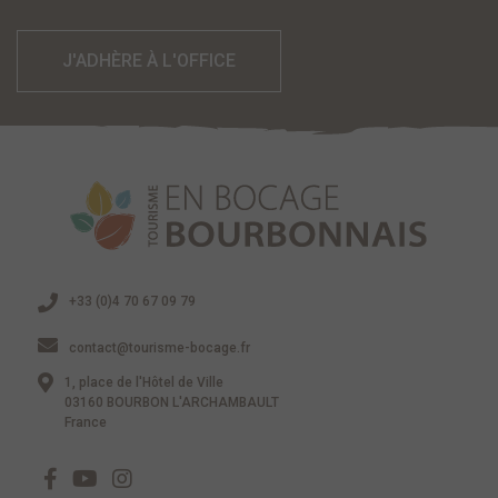
J'ADHÈRE À L'OFFICE
+33 (0)4 70 67 09 79
contact@tourisme-bocage.fr
1, place de l'Hôtel de Ville
03160 BOURBON L'ARCHAMBAULT
France