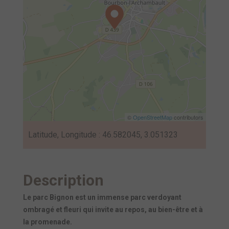
©
OpenStreetMap
contributors
Latitude, Longitude : 46.582045, 3.051323
Description
Le parc Bignon est un immense parc verdoyant
ombragé et fleuri qui invite au repos, au bien-être et à
la promenade.