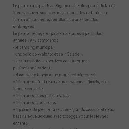
Le parc municipal Jean Bignon est le plus grand de la cité
thermale avec ses aires de jeux pour les enfants, un
terrain de pétanque, ses allées de promenades
ombragées ...
Le parc aménagé en plusieurs étapes à partir des
années 1970 comprend :
- le camping municipal,
- une salle polyvalente et sa « Galerie »,
- des installations sportives constamment
perfectionnées dont :
♦ 4 courts de tennis et un mur d’entraînement,
♦ 1 terrain de foot réservé aux matches officiels, et sa
tribune couverte,
♦ 1 terrain de boules lyonnaises,
♦ 1 terrain de pétanque,
♦ 1 piscine de plein air avec deux grands bassins et deux
bassins aqualudiques avec toboggan pour les jeunes
enfants,