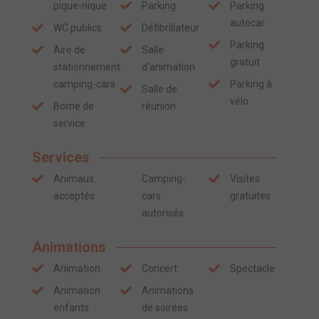
pique-nique
Parking
Parking
autocar
WC publics
Défibrillateur
Parking
Aire de
Salle
gratuit
stationnement
d'animation
camping-cars
Parking à
Salle de
vélo
Borne de
réunion
service
Services
Animaux
Camping-
Visites
acceptés
cars
gratuites
autorisés
Animations
Animation
Concert
Spectacle
Animation
Animations
enfants
de soirées