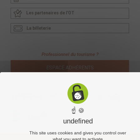
Les partenaires de l'OT
La billeterie
Professionnel du tourisme ?
ESPACE ADHÉRENTS
☝ 🍪
undefined
This site uses cookies and gives you control over
what you want to activate