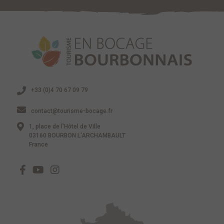
+33 (0)4 70 67 09 79
contact@tourisme-bocage.fr
1, place de l'Hôtel de Ville
03160 BOURBON L'ARCHAMBAULT
France