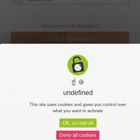
Professionnel du tourisme ?
ESPACE ADHÉRENTS
☝ 🍪
undefined
This site uses cookies and gives you control over
what you want to activate
Administration
OK, accept all
Mentions légales
Deny all cookies