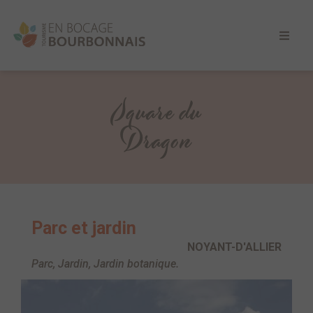
Square du
Dragon
Parc et jardin
NOYANT-D'ALLIER
Parc, Jardin, Jardin botanique.