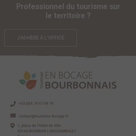
Professionnel du tourisme sur
le territoire ?
J'ADHÈRE À L'OFFICE
+33 (0)4 70 67 09 79
contact@tourisme-bocage.fr
1, place de l'Hôtel de Ville
03160 BOURBON L'ARCHAMBAULT