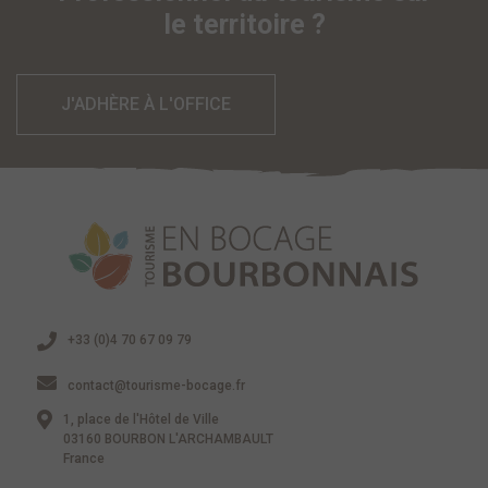
le territoire ?
J'ADHÈRE À L'OFFICE
+33 (0)4 70 67 09 79
contact@tourisme-bocage.fr
1, place de l'Hôtel de Ville
03160 BOURBON L'ARCHAMBAULT
France