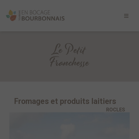
Le Petit
Franchesse
Fromages et produits laitiers
ROCLES