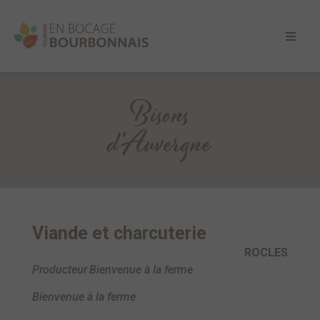
Bisons
d'Auvergne
Viande et charcuterie
ROCLES
Producteur
Bienvenue à la ferme
Bienvenue à la ferme