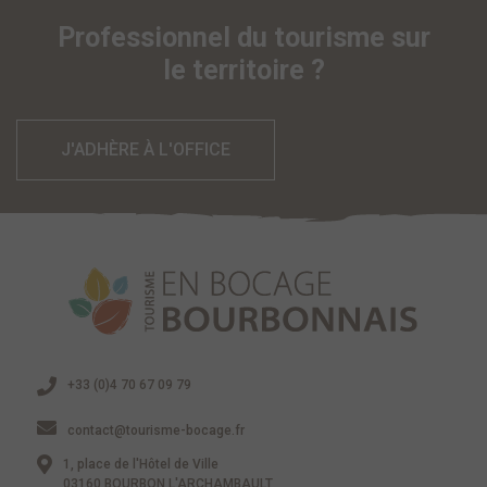
Professionnel du tourisme sur
le territoire ?
J'ADHÈRE À L'OFFICE
+33 (0)4 70 67 09 79
contact@tourisme-bocage.fr
1, place de l'Hôtel de Ville
03160 BOURBON L'ARCHAMBAULT