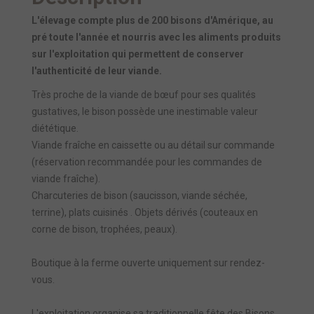
L'élevage compte plus de 200 bisons d'Amérique, au
pré toute l'année et nourris avec les aliments produits
sur l'exploitation qui permettent de conserver
l'authenticité de leur viande.
Très proche de la viande de bœuf pour ses qualités
gustatives, le bison possède une inestimable valeur
diététique.
Viande fraîche en caissette ou au détail sur commande
(réservation recommandée pour les commandes de
viande fraîche).
Charcuteries de bison (saucisson, viande séchée,
terrine), plats cuisinés . Objets dérivés (couteaux en
corne de bison, trophées, peaux).
Boutique à la ferme ouverte uniquement sur rendez-
vous.
L'exploitation organise sa traditionnelle fête des Bisons