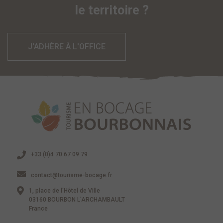
le territoire ?
J'ADHÈRE À L'OFFICE
+33 (0)4 70 67 09 79
contact@tourisme-bocage.fr
1, place de l'Hôtel de Ville
03160 BOURBON L'ARCHAMBAULT
France