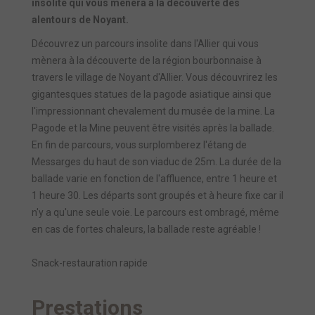
insolite qui vous mènera à la découverte des
alentours de Noyant.
Découvrez un parcours insolite dans l'Allier qui vous
mènera à la découverte de la région bourbonnaise à
travers le village de Noyant d'Allier. Vous découvrirez les
gigantesques statues de la pagode asiatique ainsi que
l'impressionnant chevalement du musée de la mine. La
Pagode et la Mine peuvent être visités après la ballade.
En fin de parcours, vous surplomberez l'étang de
Messarges du haut de son viaduc de 25m. La durée de la
ballade varie en fonction de l'affluence, entre 1 heure et
1 heure 30. Les départs sont groupés et à heure fixe car il
n'y a qu'une seule voie. Le parcours est ombragé, même
en cas de fortes chaleurs, la ballade reste agréable !
Snack-restauration rapide
Prestations