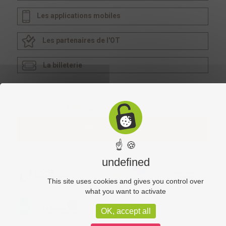
Les applications mobiles
Les partenaires de l'OT
La billeterie
Professionnel du tourisme ?
ESPACE ADHÉRENTS
☝ 🍪
undefined
This site uses cookies and gives you control over
what you want to activate
OK, accept all