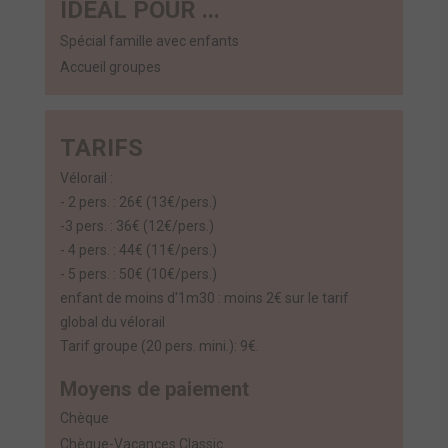
IDÉAL POUR ...
Spécial famille avec enfants
Accueil groupes
TARIFS
Vélorail :
- 2 pers. : 26€ (13€/pers.)
-3 pers. : 36€ (12€/pers.)
- 4 pers. : 44€ (11€/pers.)
- 5 pers. : 50€ (10€/pers.)
enfant de moins d'1m30 : moins 2€ sur le tarif
global du vélorail
Tarif groupe (20 pers. mini.): 9€.
Moyens de paiement
Chèque
Chèque-Vacances Classic