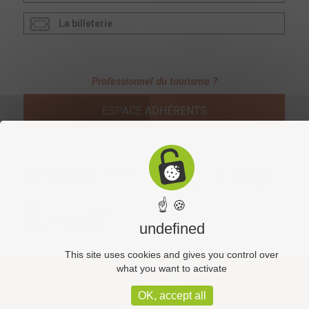
La billeterie
Professionnel du tourisme ?
ESPACE ADHÉRENTS
☝ 🍪
undefined
This site uses cookies and gives you control over
what you want to activate
Administration
OK, accept all
Mentions légales