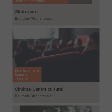
Jeux pour enfants
Skate parc
Bourbon-l'Archambault
Divertissement
Cinéma
Théâtre
Cinéma-Centre culturel
Bourbon-l'Archambault