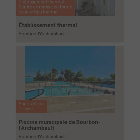
Etablissement thermal
Centre de remise en forme
Espace Spa thermal
Établissement thermal
Bourbon-l'Archambault
Sports d'eau
Piscine
Piscine municipale de Bourbon-
l'Archambault
Bourbon-l'Archambault