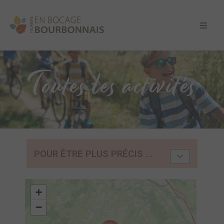
Toutes les activités
POUR ÊTRE PLUS PRÉCIS ...
+
−