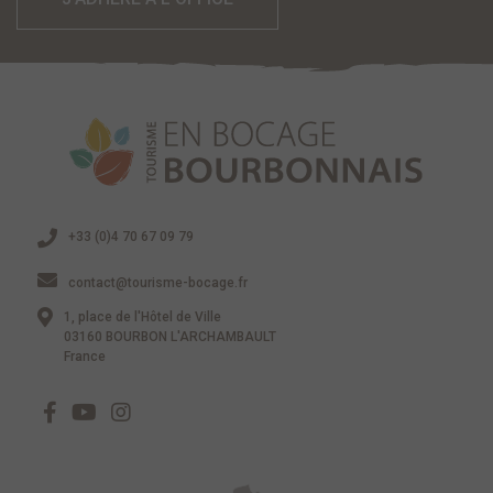
+33 (0)4 70 67 09 79
contact@tourisme-bocage.fr
1, place de l'Hôtel de Ville
03160 BOURBON L'ARCHAMBAULT
France