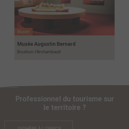
Musée
Musée Augustin Bernard
Bourbon-l'Archambault
Professionnel du tourisme sur
le territoire ?
J'ADHÈRE À L'OFFICE