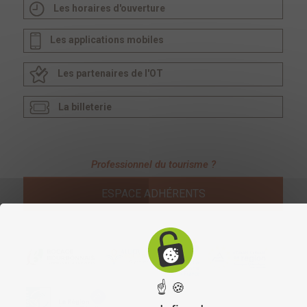
Les horaires d'ouverture
Les applications mobiles
Les partenaires de l'OT
La billeterie
Professionnel du tourisme ?
ESPACE ADHÉRENTS
☝ 🍪