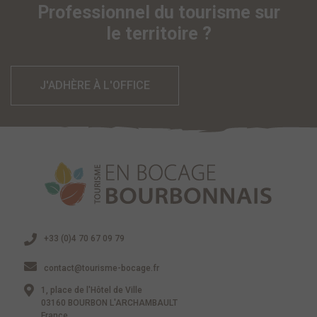
Professionnel du tourisme sur
le territoire ?
J'ADHÈRE À L'OFFICE
+33 (0)4 70 67 09 79
contact@tourisme-bocage.fr
1, place de l'Hôtel de Ville
03160 BOURBON L'ARCHAMBAULT
France