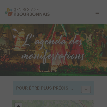
L'agenda des
manifestations
POUR ÊTRE PLUS PRÉCIS ...
+