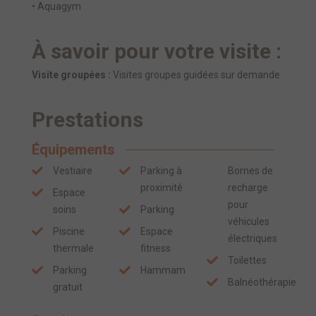
• Aquagym
À savoir pour votre visite :
Visite groupées :
Visites groupes guidées sur demande
Prestations
Équipements
Vestiaire
Parking à
Bornes de
proximité
recharge
Espace
pour
soins
Parking
véhicules
Piscine
Espace
électriques
thermale
fitness
Toilettes
Parking
Hammam
Balnéothérapie
gratuit