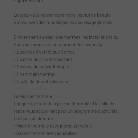
- Spa Prémium
Laissez-vous relaxer dans notre institut de beauté
Sothys avec des modelages du dos-visage-jambes.
Directement au cœur des thermes, les installations du
Spa vous procurent un moment de cocooning :
• 2 cabines d’esthétique Sothys
• 1 cabine de lit hydromassant
• 1 cabine de pressothérapie
• 1 hammam thermal
• 1 salle de détente/tisanerie
La Piscine thermale :
Chaque après-midi, la piscine thermale et la salle de
repos vous accueillent pour un programme d’activités
toniques ou détente :
• Piscine thermale avec jets sous marins
• Bassin thermal avec aquabikes