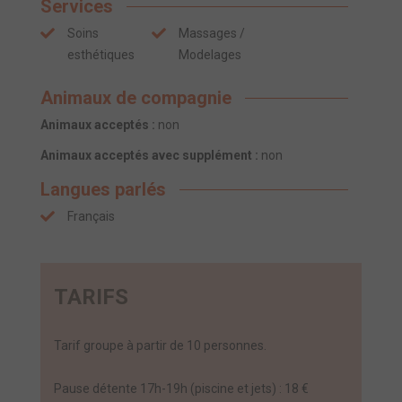
Services
Soins
Massages /
esthétiques
Modelages
Animaux de compagnie
Animaux acceptés :
non
Animaux acceptés avec supplément :
non
Langues parlés
Français
TARIFS
Tarif groupe à partir de 10 personnes.
Pause détente 17h-19h (piscine et jets) : 18 €