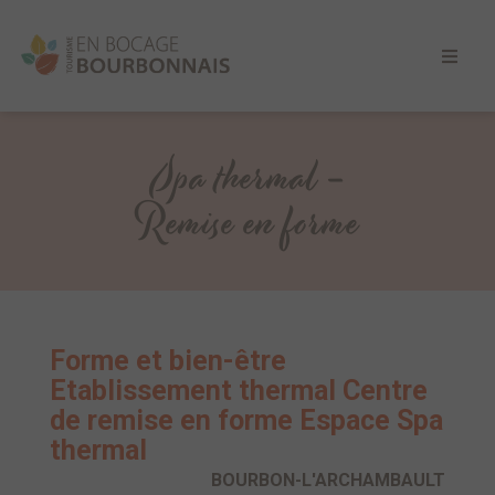
Spa thermal -
Remise en forme
Forme et bien-être
Etablissement thermal Centre
de remise en forme Espace Spa
thermal
BOURBON-L'ARCHAMBAULT