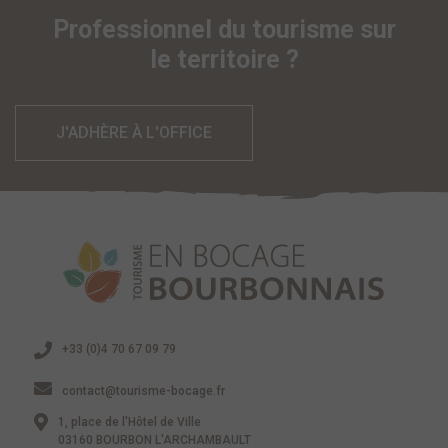
Professionnel du tourisme sur
le territoire ?
J'ADHÈRE À L'OFFICE
+33 (0)4 70 67 09 79
contact@tourisme-bocage.fr
1, place de l'Hôtel de Ville
03160 BOURBON L'ARCHAMBAULT