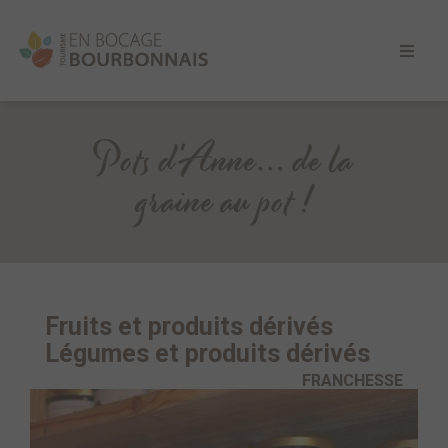
Pots d'Anne... de la
graine au pot !
Fruits et produits dérivés
Légumes et produits dérivés
FRANCHESSE