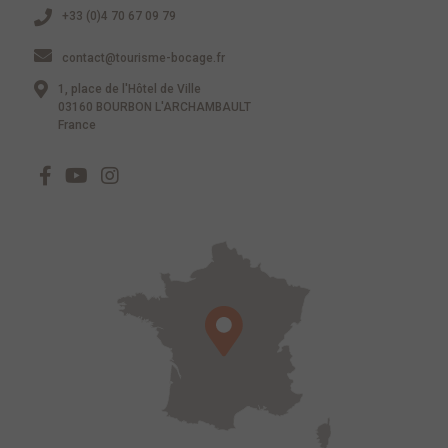
+33 (0)4 70 67 09 79
contact@tourisme-bocage.fr
1, place de l'Hôtel de Ville
03160 BOURBON L'ARCHAMBAULT
France