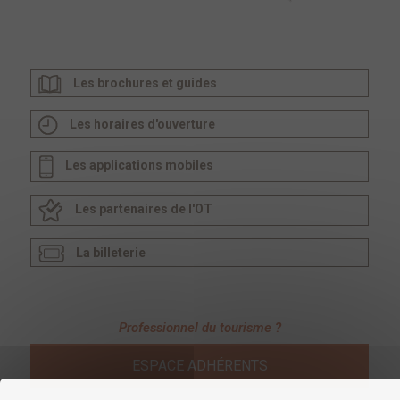
Les brochures et guides
Les horaires d'ouverture
Les applications mobiles
Les partenaires de l'OT
La billeterie
Professionnel du tourisme ?
ESPACE ADHÉRENTS