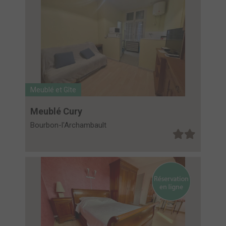
Meublé et Gîte
Meublé Cury
Bourbon-l'Archambault