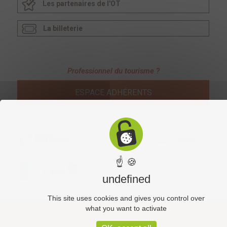
Les partenaires de l'OT
La billeterie
Professionnel du tourisme ?
ESPACE ADHÉRENTS
☝ 🍪
undefined
This site uses cookies and gives you control over
what you want to activate
Administration