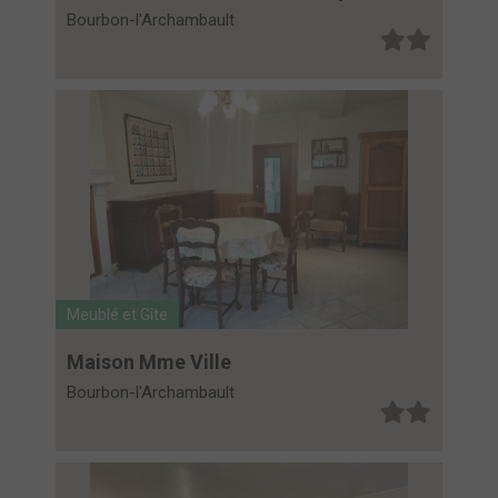
Bourbon-l'Archambault
Meublé et Gîte
Maison Mme Ville
Bourbon-l'Archambault