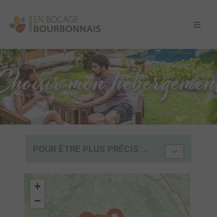
Choisir mon hébergemen
POUR ÊTRE PLUS PRÉCIS ...
+
−