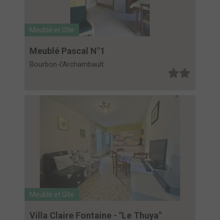
Meublé et Gîte
Meublé Pascal N°1
Bourbon-l'Archambault
Meublé et Gîte
Villa Claire Fontaine - "Le Thuya"