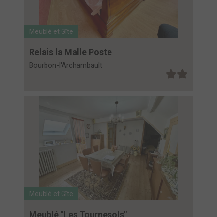
Meublé et Gîte
Relais la Malle Poste
Bourbon-l'Archambault
Meublé et Gîte
Meublé "Les Tournesols"