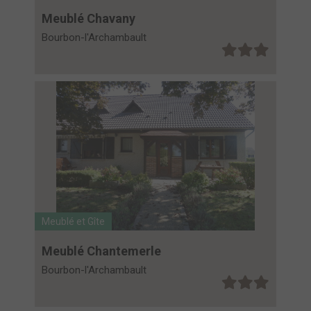
Meublé Chavany
Bourbon-l'Archambault
Meublé et Gîte
Meublé Chantemerle
Bourbon-l'Archambault