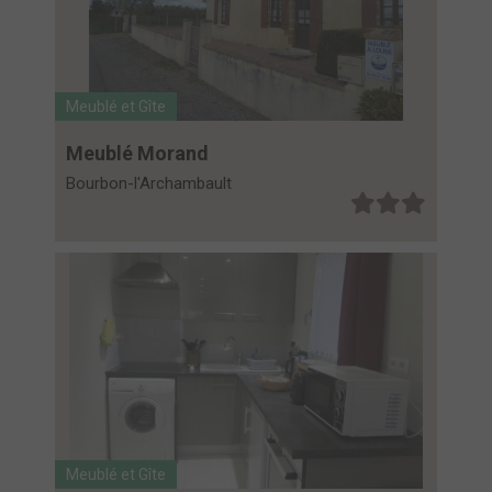
Meublé et Gîte
Meublé Morand
Bourbon-l'Archambault
Meublé et Gîte