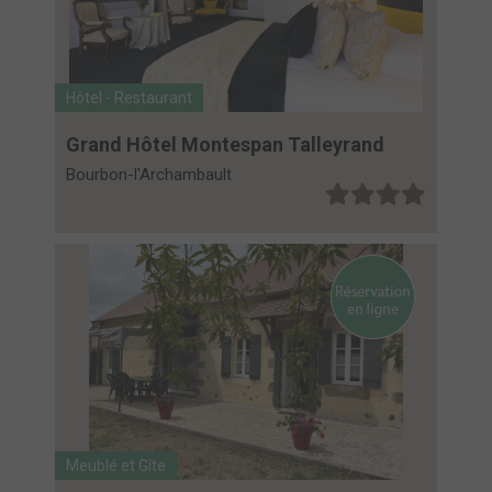
Hôtel - Restaurant
Grand Hôtel Montespan Talleyrand
Bourbon-l'Archambault
Meublé et Gîte