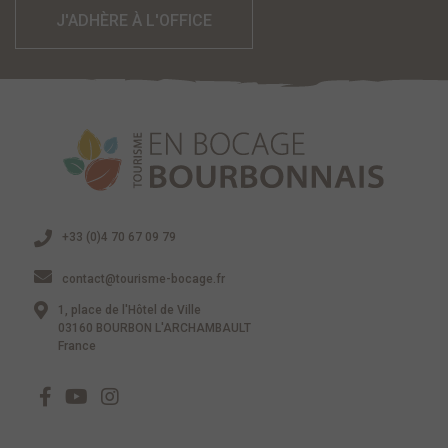
J'ADHÈRE À L'OFFICE
+33 (0)4 70 67 09 79
contact@tourisme-bocage.fr
1, place de l'Hôtel de Ville
03160 BOURBON L'ARCHAMBAULT
France