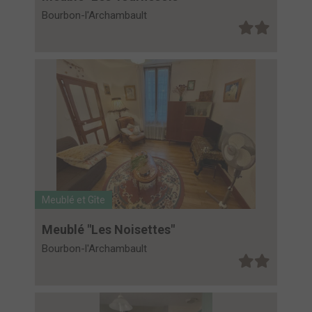
Bourbon-l'Archambault
Meublé et Gîte
Meublé "Les Noisettes"
Bourbon-l'Archambault