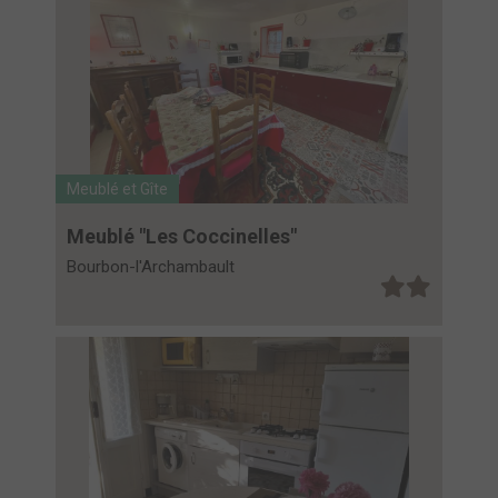
Meublé et Gîte
Meublé "Les Coccinelles"
Bourbon-l'Archambault