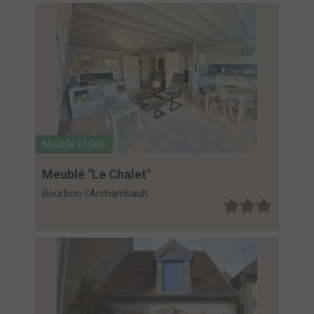
Meublé et Gîte
Meublé "Le Chalet"
Bourbon-l'Archambault