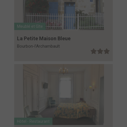
Meublé et Gîte
La Petite Maison Bleue
Bourbon-l'Archambault
Hôtel - Restaurant