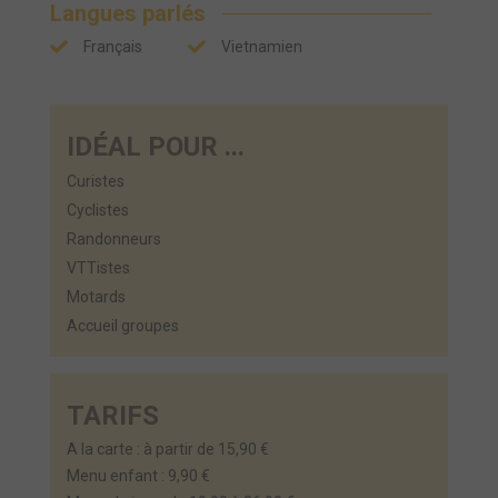
Langues parlés
Français
Vietnamien
IDÉAL POUR ...
Curistes
Cyclistes
Randonneurs
VTTistes
Motards
Accueil groupes
TARIFS
A la carte : à partir de 15,90 €
Menu enfant : 9,90 €