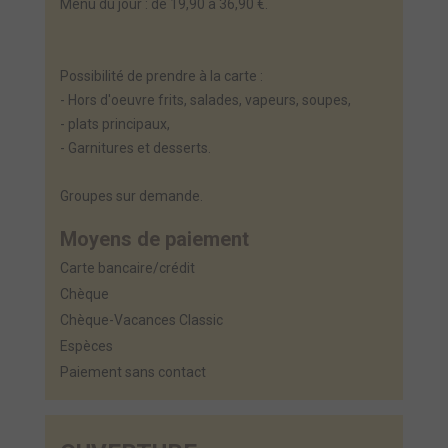
Menu du jour : de 19,90 à 36,90 €.
Possibilité de prendre à la carte :
- Hors d'oeuvre frits, salades, vapeurs, soupes,
- plats principaux,
- Garnitures et desserts.
Groupes sur demande.
Moyens de paiement
Carte bancaire/crédit
Chèque
Chèque-Vacances Classic
Espèces
Paiement sans contact