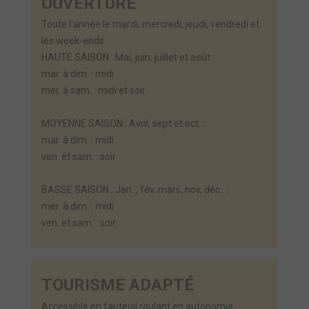
OUVERTURE
Toute l'année le mardi, mercredi, jeudi, vendredi et
les week-ends.
HAUTE SAISON : Mai, juin; juillet et août :
mar. à dim. : midi
mer. à sam. : midi et soir
MOYENNE SAISON ; Avril, sept et oct. :
mar. à dim. : midi
ven. et sam. : soir
BASSE SAISON ; Jan. , fév. mars, nov, déc.. :
mer. à dim. : midi
ven. et sam. : soir.
TOURISME ADAPTÉ
Accessible en fauteuil roulant en autonomie