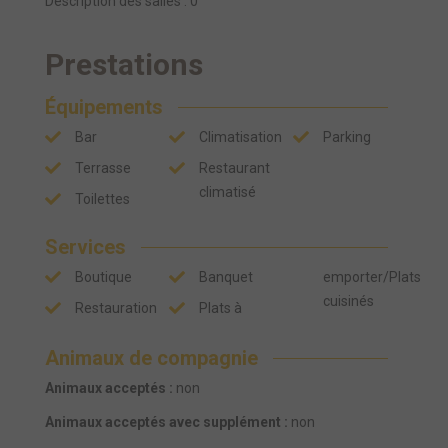
Description des salles : 0
Prestations
Équipements
Bar
Climatisation
Parking
Terrasse
Restaurant
climatisé
Toilettes
Services
Boutique
Banquet
emporter/Plats
cuisinés
Restauration
Plats à
Animaux de compagnie
Animaux acceptés :
non
Animaux acceptés avec supplément :
non