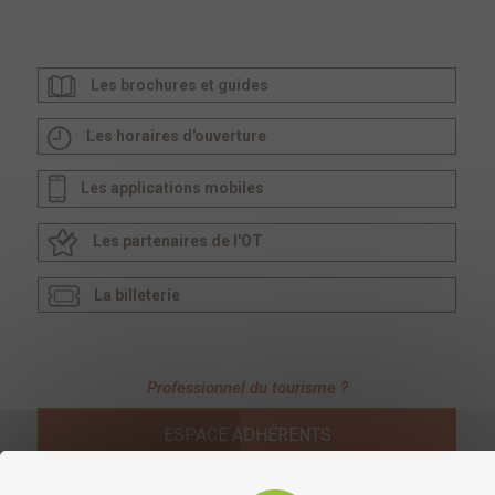
Les brochures et guides
Les horaires d'ouverture
Les applications mobiles
Les partenaires de l'OT
La billeterie
Professionnel du tourisme ?
ESPACE ADHÉRENTS