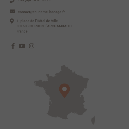
+33 (0)4 70 67 09 79
contact@tourisme-bocage.fr
1, place de l'Hôtel de Ville
03160 BOURBON L'ARCHAMBAULT
France